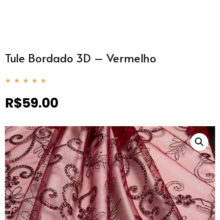
Tule Bordado 3D – Vermelho
★
★
★
★
★
R$
59.00